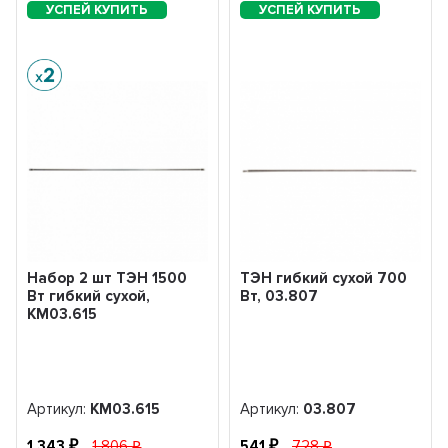
Набор 2 шт ТЭН 1500
ТЭН гибкий сухой 700
Вт гибкий сухой,
Вт, 03.807
KM03.615
Артикул:
KM03.615
Артикул:
03.807
1 343
1 806
541
728