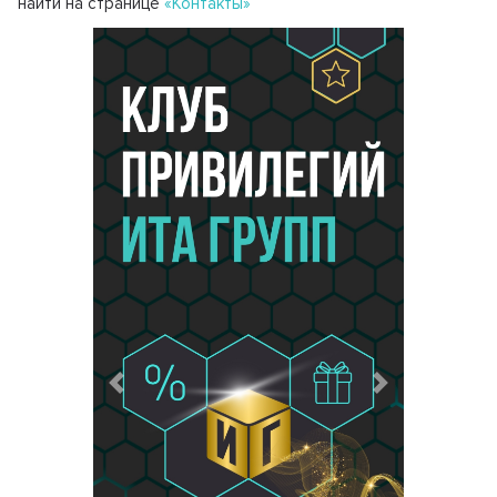
найти на странице
«Контакты»
Предыдущий
Следующий