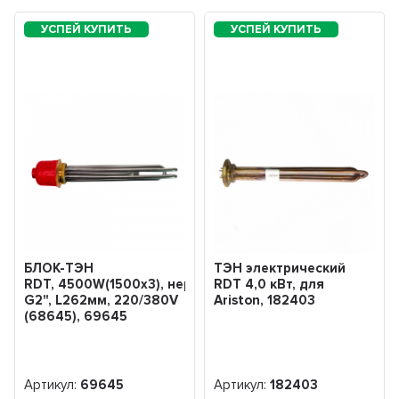
БЛОК-ТЭН
ТЭН электрический
RDT, 4500W(1500х3), нерж,
RDT 4,0 кВт, для
G2", L262мм, 220/380V
Ariston, 182403
(68645), 69645
Артикул:
69645
Артикул:
182403