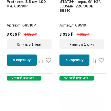
Protherm, 8,5 мм 400
ИТАТЭН, нерж, G1 1/2",
мм, 68510Р
L335мм, 220/380В,
69510
Артикул:
68510Р
Артикул:
69510
3 036
4 082
3 036
4 082
Купить в 1 клик
Купить в 1 клик
в корзину
в корзину