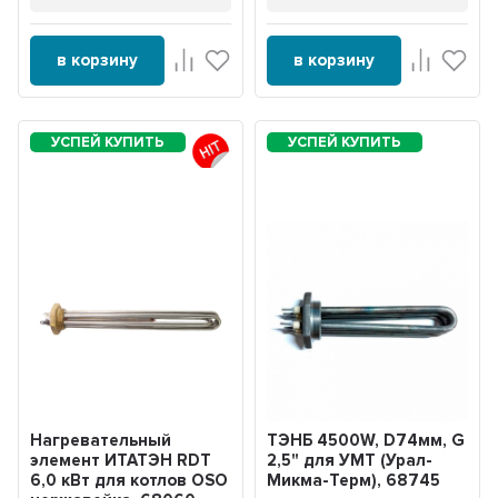
в корзину
в корзину
Нагревательный
ТЭНБ 4500W, D74мм, G
элемент ИТАТЭН RDT
2,5" для УМТ (Урал-
6,0 кВт для котлов OSO
Микма-Терм), 68745