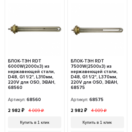
БЛОК-ТЭН RDT
БЛОК-ТЭН RDT
6000W(2000x3) из
7500W(2500x3) из
нержавеющей стали,
нержавеющей стали,
D48, G1 1/2", L310мм,
D48, G1 1/2", L370мм,
220V для OSO, ЭВАН,
220V для OSO, ЭВАН,
68560
68575
Артикул:
68560
Артикул:
68575
2 982
4 009
2 982
4 009
Купить в 1 клик
Купить в 1 клик