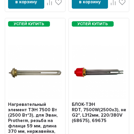
в корзину
в корзину
Нагревательный
БЛОК-ТЭН
элемент ТЭН 7500 Вт
RDT, 7500W(2500х3), нерж,
(2500 Вт*3), для Эван,
G2", L312мм, 220/380V
Protherm, резьба на
(68675), 69675
фланце 59 мм, длина
370 мм, нержавейка,