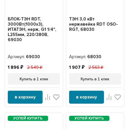
БЛОК-ТЭН RDT,
ТЭН 3,0 кВт
3000Вт(1000x3),
нержавейка RDT OSO-
ИТАТЭН, нерж, G1 1/4",
RGT, 68030
L255мм, 220/380В,
69030
Артикул:
69030
Артикул:
68030
1 896
2 549
1 907
2 563
Купить в 1 клик
Купить в 1 клик
в корзину
в корзину