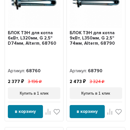
БЛОК ТЭН для котла
БЛОК ТЭН для котла
6кВт, L320мм, G 2,5"
9кВт, L350мм, G 2,5"
D74мм, Alterm, 68760
74мм, Alterm, 68790
Артикул:
68760
Артикул:
68790
2 377
3 196
2 473
3 324
Купить в 1 клик
Купить в 1 клик
в корзину
в корзину