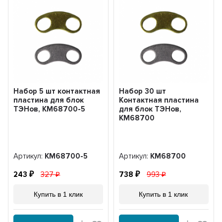
Набор 5 шт контактная
Набор 30 шт
пластина для блок
Контактная пластина
ТЭНов, KM68700-5
для блок ТЭНов,
KM68700
Артикул:
KM68700-5
Артикул:
KM68700
243
327
738
993
Купить в 1 клик
Купить в 1 клик