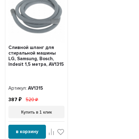
Сливной шланг для
стиральной машины
LG, Samsung, Bosch,
Indesit 1,5 метра, AV1315
Артикул:
AV1315
387
520
Купить в 1 клик
в корзину