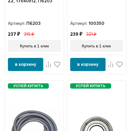
ZZ, 17x40x12, П6203
Артикул:
П6203
Артикул:
100350
237
319
239
321
Купить в 1 клик
Купить в 1 клик
в корзину
в корзину