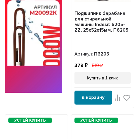
Подшипник барабана
для стиральной
машины Indesit 6205-
ZZ, 25x52x15мм, П6205
Артикул:
П6205
379
510
Купить в 1 клик
в корзину