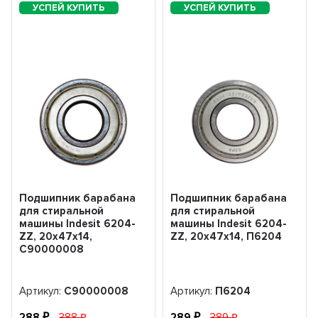
Подшипник барабана
Подшипник барабана
для стиральной
для стиральной
машины Indesit 6204-
машины Indesit 6204-
ZZ, 20x47x14,
ZZ, 20x47x14, П6204
C90000008
Артикул:
C90000008
Артикул:
П6204
288
388
289
389