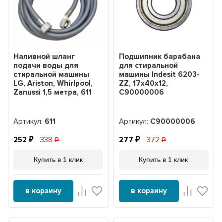
Наливной шланг
Подшипник барабана
подачи воды для
для стиральной
стиральной машины
машины Indesit 6203-
LG, Ariston, Whirlpool,
ZZ, 17x40x12,
Zanussi 1,5 метра, 611
C90000006
Артикул:
611
Артикул:
C90000006
252
338
277
372
Купить в 1 клик
Купить в 1 клик
в корзину
в корзину