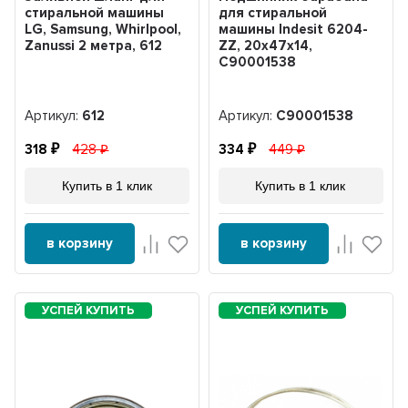
стиральной машины
для стиральной
LG, Samsung, Whirlpool,
машины Indesit 6204-
Zanussi 2 метра, 612
ZZ, 20x47x14,
C90001538
Артикул:
612
Артикул:
C90001538
318
428
334
449
Купить в 1 клик
Купить в 1 клик
в корзину
в корзину