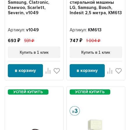
Samsung, Clatronic,
стиральной машины
Daewoo, Scarlett,
LG, Samsung, Bosch,
Severin, v1049
Indesit 2,5 метра, KM613
Артикул:
v1049
Артикул:
KM613
693
931
747
1 004
Купить в 1 клик
Купить в 1 клик
в корзину
в корзину