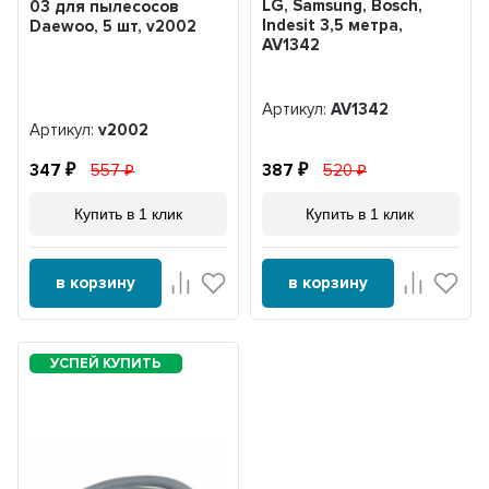
LG, Samsung, Bosch,
03 для пылесосов
Indesit 3,5 метра,
Daewoo, 5 шт, v2002
AV1342
Артикул:
AV1342
Артикул:
v2002
347
557
387
520
Купить в 1 клик
Купить в 1 клик
в корзину
в корзину