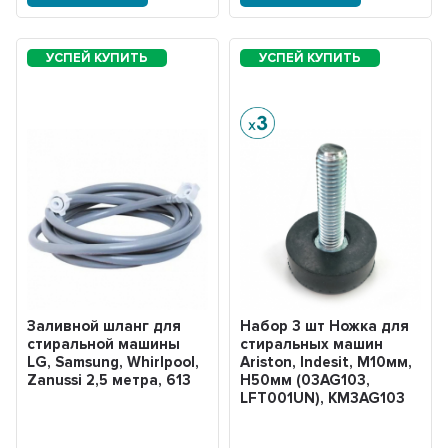
Заливной шланг для
Набор 3 шт Ножка для
стиральной машины
стиральных машин
LG, Samsung, Whirlpool,
Ariston, Indesit, M10мм,
Zanussi 2,5 метра, 613
H50мм (03AG103,
LFT001UN), KM3AG103