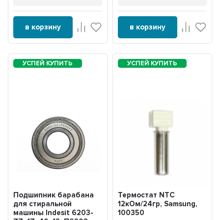
в корзину
в корзину
Подшипник барабана
Термостат NTC
для стиральной
12кОм/24гр, Samsung,
машины Indesit 6203-
100350