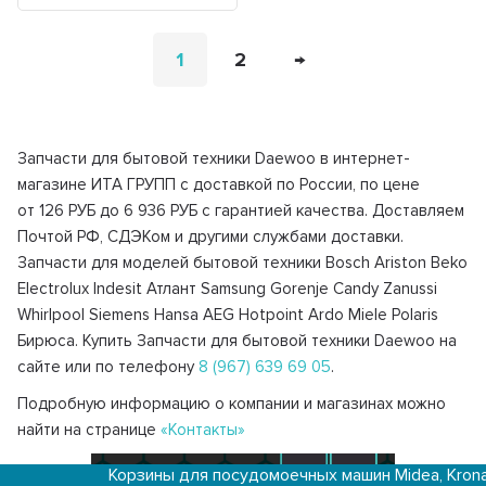
1
2
→
Запчасти для бытовой техники Daewoo в интернет-
магазине ИТА ГРУПП с доставкой по России, по цене
от 126 РУБ до 6 936 РУБ с гарантией качества. Доставляем
Почтой РФ, СДЭКом и другими службами доставки.
Запчасти для моделей бытовой техники Bosch Ariston Beko
Electrolux Indesit Атлант Samsung Gorenje Candy Zanussi
Whirlpool Siemens Hansa AEG Hotpoint Ardo Miele Polaris
Бирюса. Купить Запчасти для бытовой техники Daewoo на
сайте или по телефону
8 (967) 639 69 05
.
Подробную информацию о компании и магазинах можно
найти на странице
«Контакты»
Корзины для посудомоечных машин Midea, Krona, Kaiser и др.