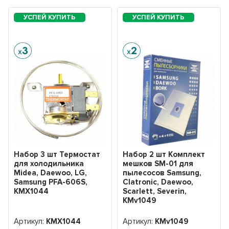
Набор 3 шт Термостат
Набор 2 шт Комплект
для холодильника
мешков SM-01 для
Midea, Daewoo, LG,
пылесосов Samsung,
Samsung PFA-606S,
Clatronic, Daewoo,
KMХ1044
Scarlett, Severin,
KMv1049
Артикул:
KMХ1044
Артикул:
KMv1049