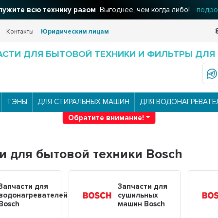
ужите всю технику разом
Выгоднее, чем когда либо!
подро
Контакты
Юридическим лицам
АСТИ ДЛЯ БЫТОВОЙ ТЕХНИКИ И ФИЛЬТРЫ ДЛЯ
ТЭНЫ
ДЛЯ СТИРАЛЬНЫХ МАШИН
ДЛЯ ВОДОНАГРЕВАТЕ
Обратите внимание!
и для бытовой техники Bosch
Запчасти для
Запчасти для
водонагревателей
сушильных
Bosch
машин Bosch