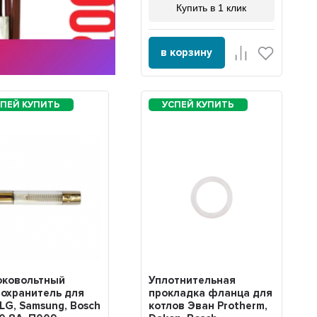
Купить в 1 клик
в корзину
оковольтный
Уплотнительная
охранитель для
прокладка фланца для
LG, Samsung, Bosch
котлов Эван Protherm,