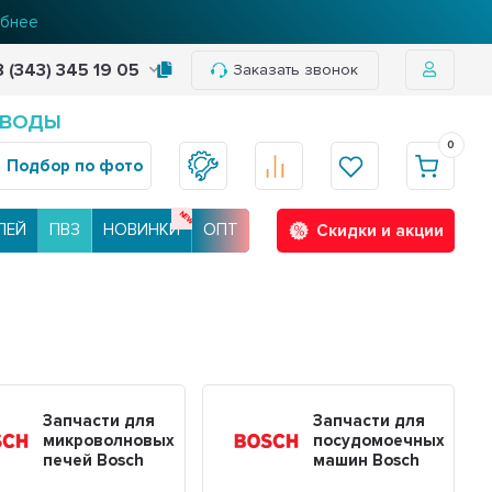
бнее
8 (343) 345 19 05
Заказать звонок
 ВОДЫ
0
Подбор по фото
ЛЕЙ
ПВЗ
НОВИНКИ
ОПТ
Скидки и акции
Запчасти для
Запчасти для
микроволновых
посудомоечных
печей Bosch
машин Bosch