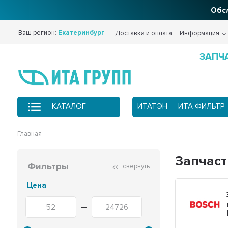
Обсл
Ваш регион:
Екатеринбург
Доставка и оплата
Информация
ЗАПЧ
КАТАЛОГ
ИТАТЭН
ИТА ФИЛЬТР
Главная
Запчаст
Фильтры
свернуть
Цена
—